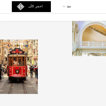
Ar
احجز الآن
Ar
En
Tr
Es
De
Fa
It
Ru
He
Fr