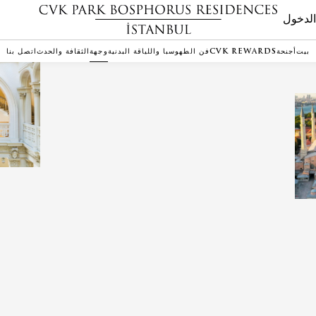
لدخول
بيت
أجنحة
CVK REWARDS
فن الطهو
سبا واللياقة البدنية
وجهة
الثقافة والحدث
اتصل بنا