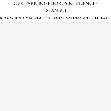
ARDS
GASTRONOMIA
TERME E WELLNESS
DESTINAZIONE
CULTURA E