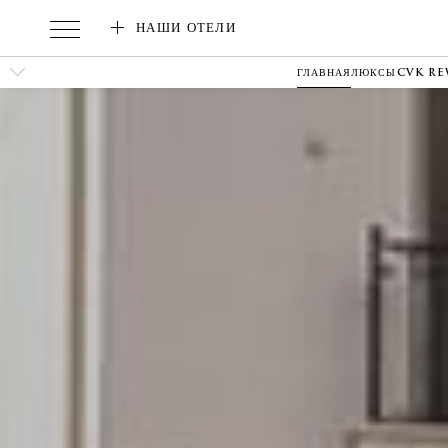
НАШИ ОТЕЛИ
ГЛАВНАЯ
ЛЮКСЫ
CVK R