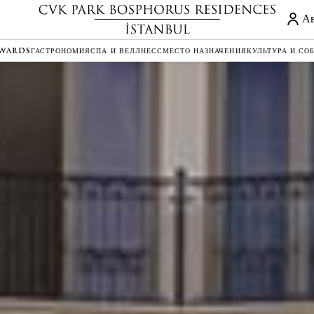
Ав
EWARDS
ГАСТРОНОМИЯ
СПА И ВЕЛЛНЕСС
МЕСТО НАЗНАЧЕНИЯ
КУЛЬТУРА И СО