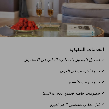
الرقم
التسلسلي
للخصم
رمز
الشركة
حاضر
الخدمات التنفيذية
المجموعة
✓
تسجيل الوصول والمغادرة الخاص في الاستقبال
✓
خدمة الترحيب في الغرف
✓
خدمة ترتيب الأسرة
التحقق من صحة
✓
خصومات خاصة لجميع علاجات السبا
✓
كيّ مجاني لقطعتين 2 في اليوم