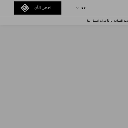
Ar
احجز الآن
هة
الثقافة والأحداث
اتصل بنا
Ar
En
Tr
It
De
Ru
He
Es
Fa
Fr