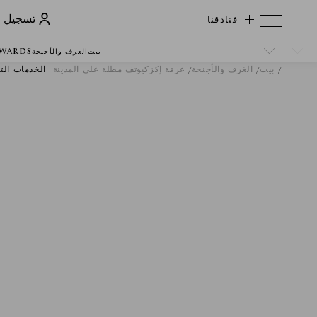
فنادقنا
تسجيل ا
بيت
الغرف والأجنحة
EWARDS
بيت
الغرف والأجنحة
غرفة إكزكيوتف مطلة على المدينة
الخدمات التن