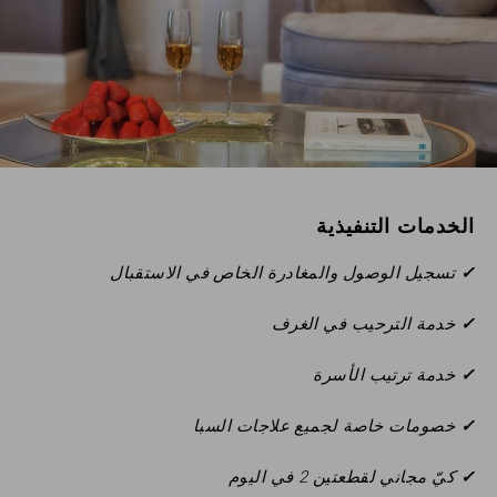
الرقم
التسلسلي
للخصم
رمز
الشركة
حاضر
الخدمات التنفيذية
المجموعة
✓
تسجيل الوصول والمغادرة الخاص في الاستقبال
✓
خدمة الترحيب في الغرف
✓
خدمة ترتيب الأسرة
التحقق من صحة
✓
خصومات خاصة لجميع علاجات السبا
✓
كيّ مجاني لقطعتين 2 في اليوم