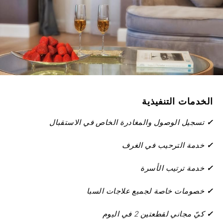
التسلسلي
للخصم
رمز
الشركة
حاضر
المجموعة
الخدمات التنفيذية
✓
تسجيل الوصول والمغادرة الخاص في الاستقبال
✓
خدمة الترحيب في الغرف
التحقق من صحة
✓
خدمة ترتيب الأسرة
✓
خصومات خاصة لجميع علاجات السبا
✓
كيّ مجاني لقطعتين 2 في اليوم