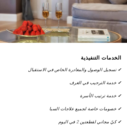
التسلسلي
للخصم
رمز
الشركة
حاضر
المجموعة
الخدمات التنفيذية
✓
تسجيل الوصول والمغادرة الخاص في الاستقبال
✓
خدمة الترحيب في الغرف
التحقق من صحة
✓
خدمة ترتيب الأسرة
✓
خصومات خاصة لجميع علاجات السبا
✓
كيّ مجاني لقطعتين 2 في اليوم