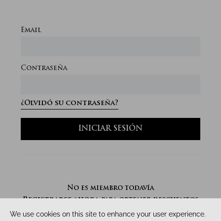
Email
Contraseña
¿Olvidó su contraseña?
INICIAR SESIÓN
No es miembro todavía
Registrarse ahora
para obtener descuentos
de inmediato