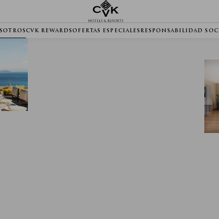
SOTROS
CVK REWARDS
OFERTAS ESPECIALES
RESPONSABILIDAD SOC