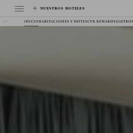
NUESTROS HOTELES
INICIO
HABITACIONES Y SUITES
CVK REWARDS
GASTRO