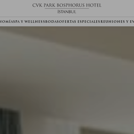
NOMÍA
SPA Y WELLNESS
BODAS
OFERTAS ESPECIALES
REUNIONES Y E