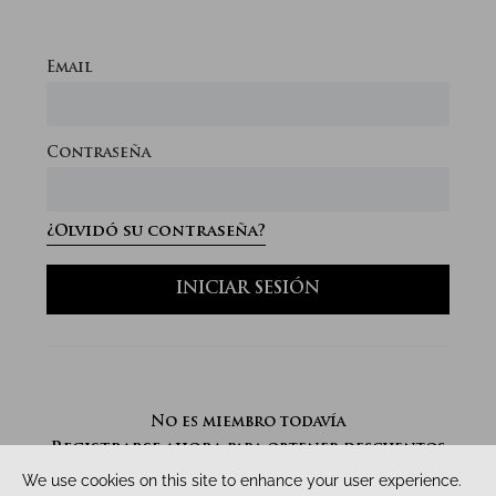
Email
Contraseña
¿Olvidó su contraseña?
INICIAR SESIÓN
No es miembro todavía
Registrarse ahora
para obtener descuentos
de inmediato