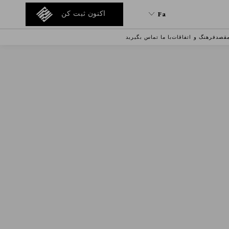
Fa
اکنون ثبت کن
قصد
فرهنگ و اتفاقات
با ما تماس بگیرید
Fa
En
Tr
It
De
Ru
He
Ar
Es
Fr