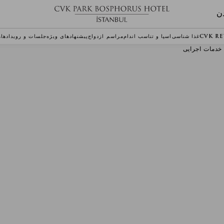
ن
CVK R
غذا شناسی
اسپا و تناسب اندام
مراسم ازدواج
پیشنهادهای ویژه
جلسات و رویدادها
م
خدمات اجرایی