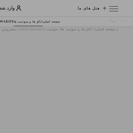
هتل های ما
وارد شد
صفحه اصلی
اتاق ها و سوئیت ها
EWARDS
صفحه اصلی
اتاق ها و سوئیت ها
سوئیت Grand Executive بسفروس