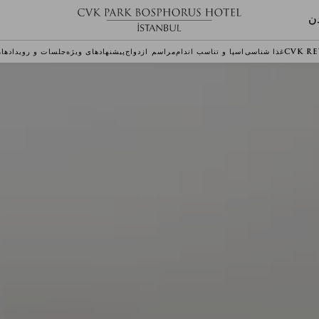
ن
CVK R
غذا شناسی
اسپا و تناسب اندام
مراسم ازدواج
پیشنهادهای ویژه
جلسات و رویدادها
م