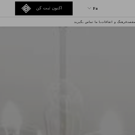
Fa
اکنون ثبت کن
قصد
فرهنگ و اتفاقات
با ما تماس بگیرید
Fa
En
Tr
It
De
Ru
He
Ar
Es
Fr