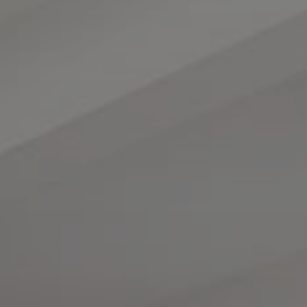
کد
تخفیف
کد
شرکت
شرکت
کننده
گروه
تایید اعتبار