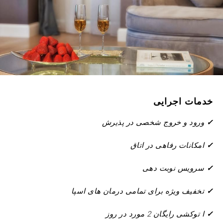
تخفیف
کد
شرکت
شرکت
کننده
گروه
خدمات اجرایی
✓
ورود و خروج شخصی در پذیرش
✓
امکانات رفاهی در اتاق
تایید اعتبار
✓
سرویس نوبت دهی
✓
تخفیف ویژه برای تمامی درمان های اسپا
✓
ا توکشی رایگان 2 مورد در روز