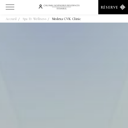
RÉSERVE
Accueil
Spa Et Wellness
Medexa CVK Clinic