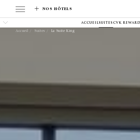
NOS HÔTELS
ACCUEIL
SUITES
CVK REWAR
Accueil
Suites
La Suite King