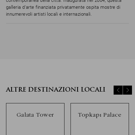
contemporanea della città. Inaugurata nel 2004, questa
galleria d'arte finanziata privatamente ospita mostre di
innumerevoli artisti locali e internazionali.
ALTRE DESTINAZIONI LOCALI
Galata Tower
Topkapı Palace