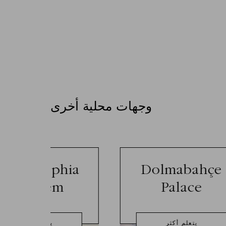
وجهات محلية أخرى
Hagia Sophia
Dolmabahçe
Musuem
Palace
يتعلم أكثر
يتعلم أكثر