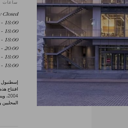
ساعات ا
 Closed
- 18:00
- 18:00
- 18:00
 - 20:00
- 18:00
- 18:00
إسطنبول م
افتتاح هذ
2004
المحليين و