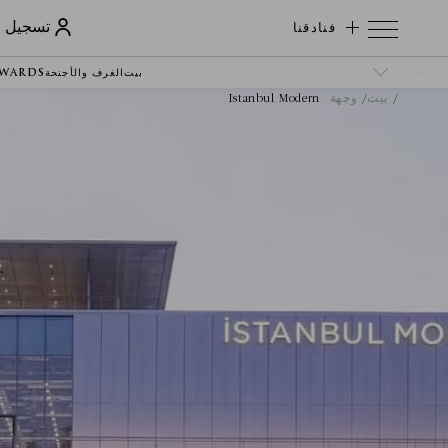
فنادقنا
تسجيل ا
بيت
الغرف والأجنحة
EWARDS
بيت
وجهة
Istanbul Modern