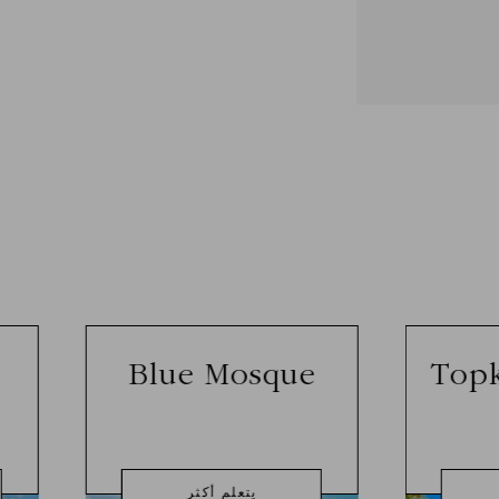
Blue Mosque
Topk
يتعلم أكثر