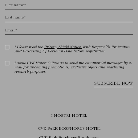
I NOSTRI HOTEL
CVK PARK BOSPHORUS HOTEL
CVK Park Bosphorus Residences