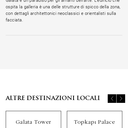
Galata è un paradiso per gli amanti dell'arte. L'edificio che
ospita la galleria è una delle strutture di spicco della zona,
con dettagli architettonici neoclassici e orientalisti sulla
facciata.
ALTRE DESTINAZIONI LOCALI
Galata Tower
Topkapı Palace