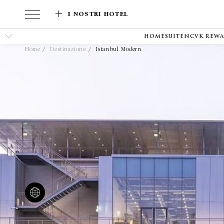
I NOSTRI HOTEL
HOME
SUITEN
CVK REW
Home
Destinazione
Istanbul Modern