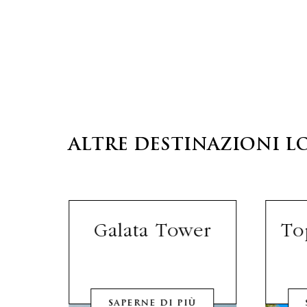
ALTRE DESTINAZIONI L
lls
Galata Tower
To
SAPERNE DI PIÙ