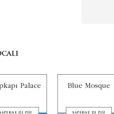
OCALI
pkapı Palace
Blue Mosque
SAPERNE DI PIÙ
SAPERNE DI PIÙ