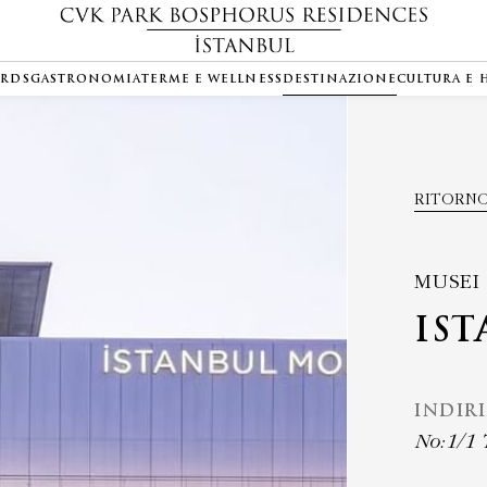
ARDS
GASTRONOMIA
TERME E WELLNESS
DESTINAZIONE
CULTURA E
RITORNO
MUSEI
IS
INDIR
No:1/1 