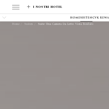
I NOSTRI HOTEL
HOME
SUITEN
CVK REW
Home
Suiten
Suite Una Camera Da Letto Vista Bosforo