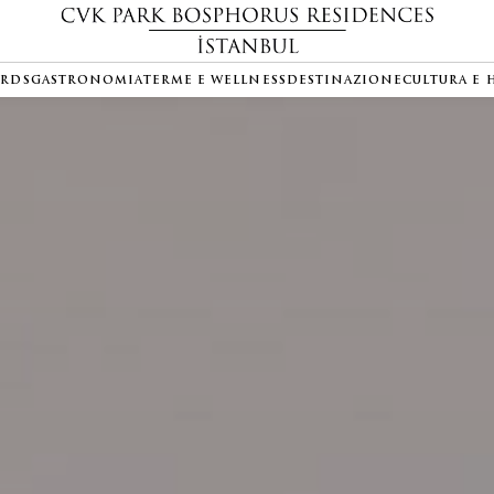
ARDS
GASTRONOMIA
TERME E WELLNESS
DESTINAZIONE
CULTURA E