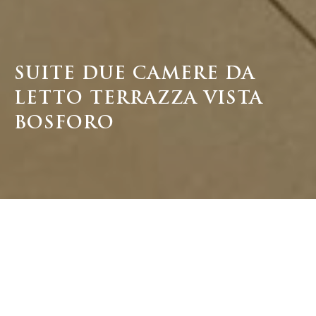
SUITE DUE CAMERE DA
LETTO TERRAZZA VISTA
BOSFORO
SUITE DUE CAMERE DA LETTO TERRAZZA
VISTA BOSFORO
Design sofisticato, atmosfera