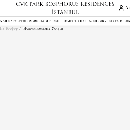
Ав
EWARDS
ГАСТРОНОМИЯ
СПА И ВЕЛЛНЕСС
МЕСТО НАЗНАЧЕНИЯ
КУЛЬТУРА И СО
 На Босфор
Исполнительные Услуги