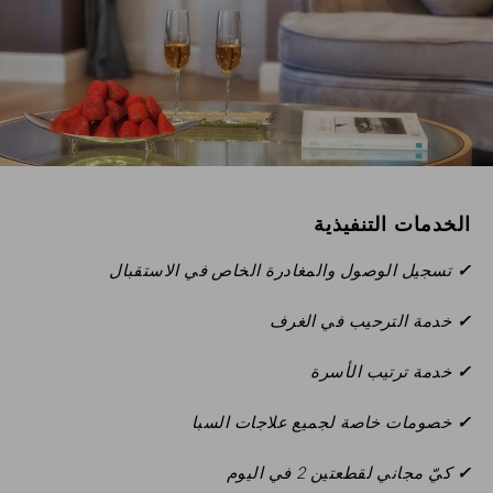
الرقم
التسلسلي
للخصم
رمز
الشركة
حاضر
الخدمات التنفيذية
المجموعة
✓
تسجيل الوصول والمغادرة الخاص في الاستقبال
✓
خدمة الترحيب في الغرف
✓
خدمة ترتيب الأسرة
التحقق من صحة
✓
خصومات خاصة لجميع علاجات السبا
✓
كيّ مجاني لقطعتين 2 في اليوم