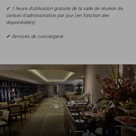
✓
1 heure d'utilisation gratuite de la salle de réunion du
conseil d'administration par jour (en fonction des
disponibilités)
✓
Services de conciergerie
1
5