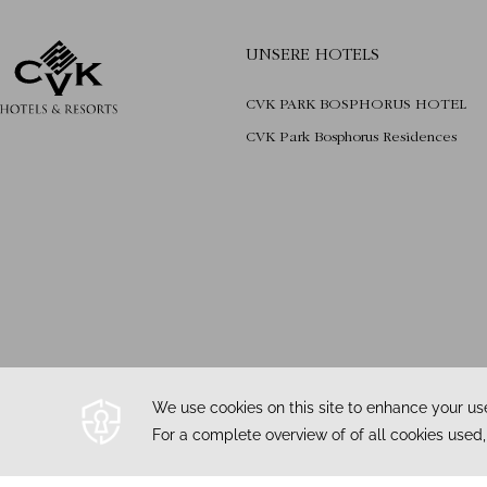
UNSERE HOTELS
CVK PARK BOSPHORUS HOTEL
CVK Park Bosphorus Residences