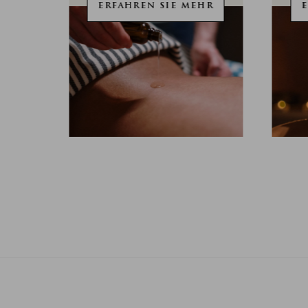
HR
ERFAHREN SIE MEHR