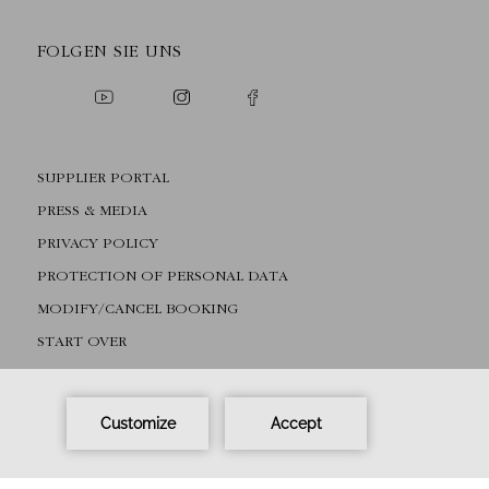
FOLGEN SIE UNS
SUPPLIER PORTAL
PRESS & MEDIA
PRIVACY POLICY
PROTECTION OF PERSONAL DATA
MODIFY/CANCEL BOOKING
START OVER