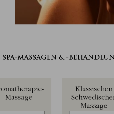
E SPA-MASSAGEN & -BEHANDLU
romatherapie-
Klassischen
Massage
Schwedische
Massage