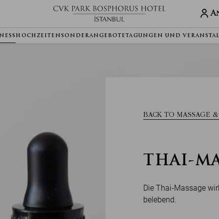
A
LNESS
HOCHZEITEN
SONDERANGEBOTE
TAGUNGEN UND VERANSTA
BACK TO MASSAGE &
THAI-M
Die Thai-Massage wir
belebend.