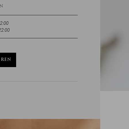
EN
22:00
22:00
EREN