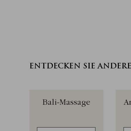
ENTDECKEN SIE ANDER
sage
Bali-Massage
A