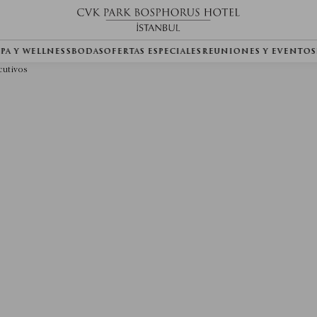
SPA Y WELLNESS
BODAS
OFERTAS ESPECIALES
REUNIONES Y EVENTOS
ecutivos