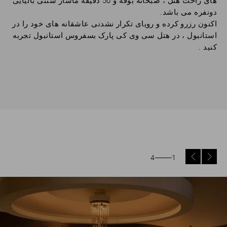
های راحت هتل ، صبحانه بوفه و 50 دقیقه ماساژ سنتی بالیایی
دونفره می باشد.
اکنون رزرو کرده و رویای تکرار نشدنی عاشقانه های خود را در
استانبول ، در هتل سی وی کی پارک بسفروس استانبول تجربه
کنید .
4
1