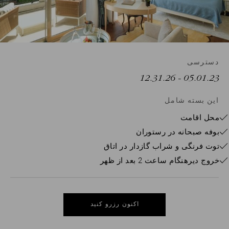
کد
تخفیف
کد
دسترسی
شرکت
- 12.31.26
05.01.23
شرکت
کننده
این بسته شامل
گروه
محل اقامت
بوفه صبحانه در رستوران
توت فرنگی و شراب گازدار در اتاق
خروج دیرهنگام ساعت 2 بعد از ظهر
تایید اعتبار
اکنون رزرو کنید