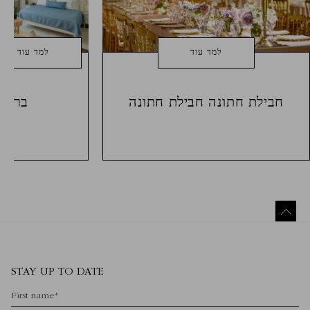
למד עוד
למד עוד
חבילת חתונה חבילת חתונה
בריחה