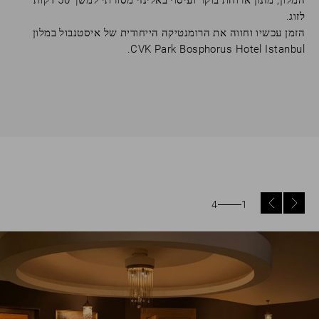
המלון, מזנון ארוחת בוקר ועיסוי באלינזי מסורתי למשך 50 דקות
לזוג.
הזמן עכשיו וחווה את הרומנטיקה הייחודית של איסטנבול במלון
CVK Park Bosphorus Hotel Istanbul.
4
1