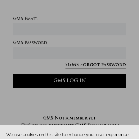
GMS Email
GMS Password
GMS Forgot password?
GMS LOG IN
GMS Not a member yet
GMS Sign up now
GMS to get discounts
right away.