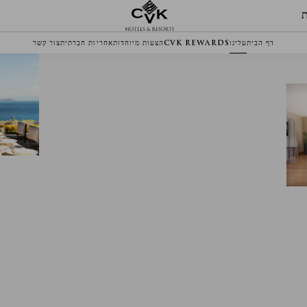
דף הבית
עלינו
CVK REWARDS
הצעות מיוחדות
אחריות חברתית
צור קשר