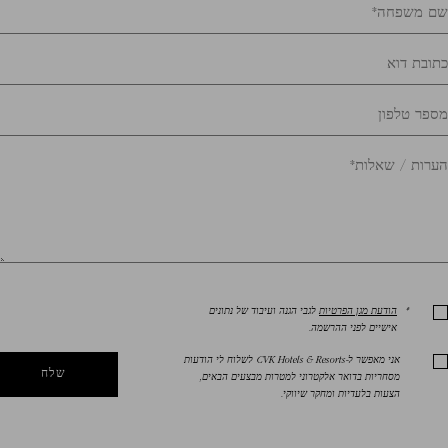
*
הודעת מגן הפרטיות
לגבי הגנה ועיבוד של נתונים
אישיים לפני ההרשמה.
אני מאפשר ל-CVK Hotels & Resorts לשלוח לי הודעות
שלח
מסחריות בדואר אלקטרוני למטרות מבצעים הבאים,
הצעות בלעדיות ומחקר שיווקי.