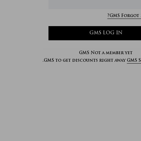
GMS Forgot 
GMS LOG IN
GMS Not a member yet
GMS to get discounts right away.
GMS S