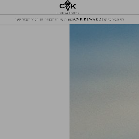
דף הבית
עלינו
CVK REWARDS
הצעות מיוחדות
אחריות חברתית
צור קשר