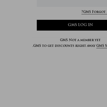
GMS Forgot 
GMS LOG IN
GMS Not a member yet
GMS to get discounts right away.
GMS S