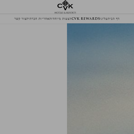
דף הבית
עלינו
CVK REWARDS
הצעות מיוחדות
אחריות חברתית
צור קשר