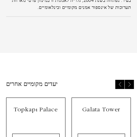
בעיר. נפתחה בשנת 2004, גלריה לאמנות זו במימון פרטי מארחת
תערוכות של אינספור אמנים מקומיים ובינלאומיים.
יעדים מקומיים אחרים
Topkapı Palace
Galata Tower