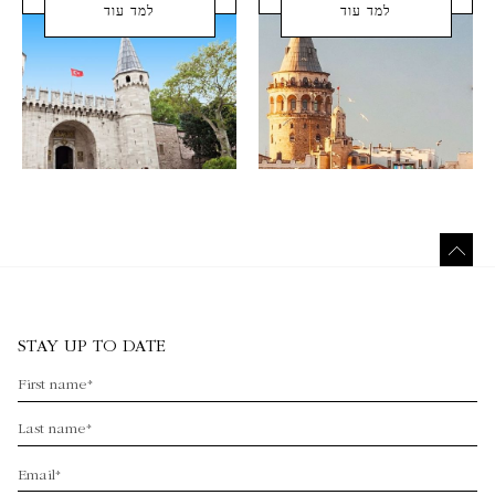
למד עוד
למד עוד