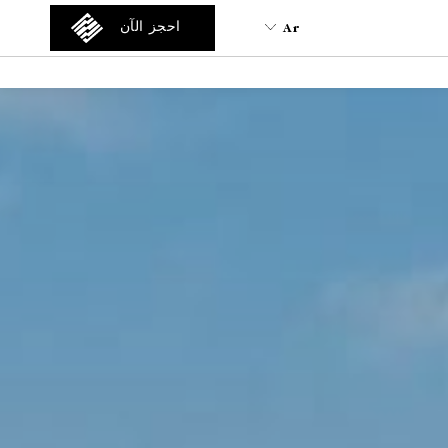
Ar
احجز الآن
Ar
En
Tr
Es
De
Fa
It
Ru
He
Fr