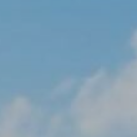
للخصم
رمز
الشركة
حاضر
المجموعة
التحقق من صحة