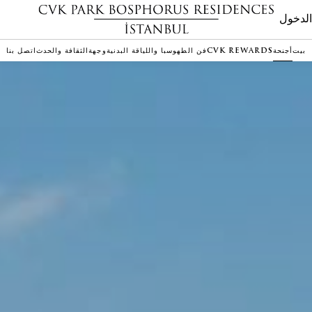
لدخول
بيت
أجنحة
CVK REWARDS
فن الطهو
سبا واللياقة البدنية
وجهة
الثقافة والحدث
اتصل بنا