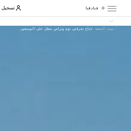
فنادقنا
تسجيل ا
بيت
أجنحة
جناح بغرفتي نوم وتراس مطل على البوسفور
الرقم
التسلسلي