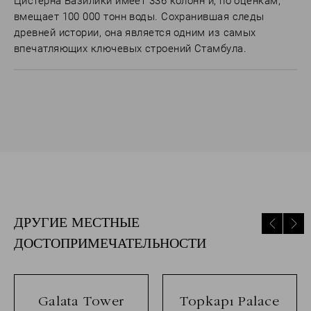
Цистерна Базилики имеет 336 колонн и, по оценкам,
вмещает 100 000 тонн воды. Сохранившая следы
древней истории, она является одним из самых
впечатляющих ключевых строений Стамбула.
ДРУГИЕ МЕСТНЫЕ
ДОСТОПРИМЕЧАТЕЛЬНОСТИ
Galata Tower
Topkapı Palace