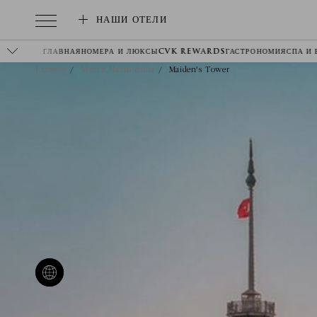
НАШИ ОТЕЛИ
ГЛАВНАЯ
НОМЕРА И ЛЮКСЫ
CVK REWARDS
ГАСТРОНОМИЯ
СПА И
Главная
Место Назначения
Maiden's Tower