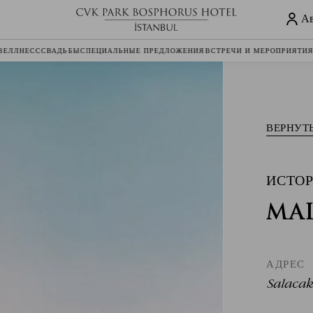
Ав
 ВЕЛЛНЕСС
СВАДЬБЫ
СПЕЦИАЛЬНЫЕ ПРЕДЛОЖЕНИЯ
ВСТРЕЧИ И МЕРОПРИЯТИ
ВЕРНУТ
ИСТО
MA
АДРЕС
Salacak