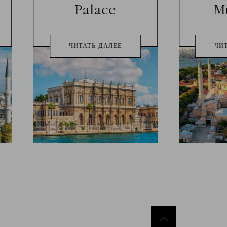
Palace
M
ЧИТАТЬ ДАЛЕЕ
ЧИ