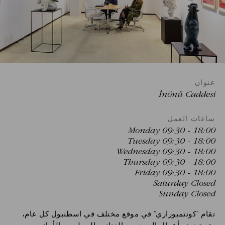
الرقم
التسلسلي
للخصم
رمز
الشركة
عنوان
İnönü Caddesi
حاضر
المجموعة
ساعات العمل
Monday 09:30 - 18:00
Tuesday 09:30 - 18:00
Wednesday 09:30 - 18:00
Thursday 09:30 - 18:00
Friday 09:30 - 18:00
Saturday Closed
التحقق من صحة
Sunday Closed
تقام "كونتمبوراري" في موقع مختلف في اسطنبول كل عام،