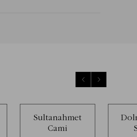
Sultanahmet
Dol
Cami