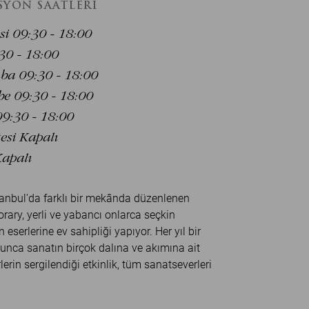
SYON SAATLERI
si 09:30 - 18:00
:30 - 18:00
a 09:30 - 18:00
e 09:30 - 18:00
9:30 - 18:00
si Kapalı
apalı
stanbul'da farklı bir mekânda düzenlenen
ary, yerli ve yabancı onlarca seçkin
 eserlerine ev sahipliği yapıyor. Her yıl bir
unca sanatın birçok dalına ve akımına ait
rlerin sergilendiği etkinlik, tüm sanatseverleri