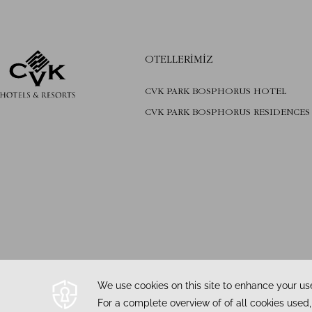
OTELLERIMIZ
CVK PARK BOSPHORUS HOTEL
CVK PARK BOSPHORUS RESIDENCES