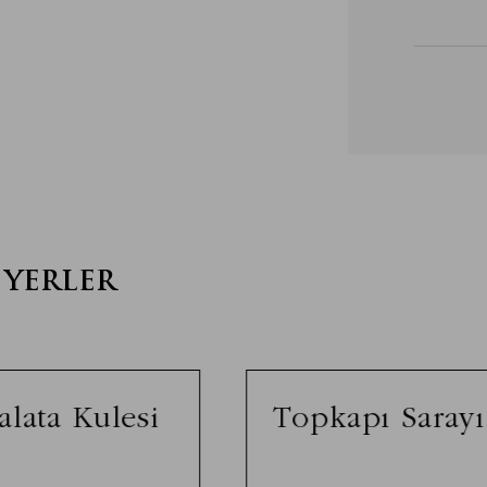
 YERLER
alata Kulesi
Topkapı Sarayı