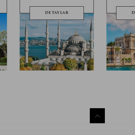
DETAYLAR
D