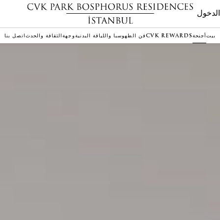
لدخول
بيت
أجنحة
CVK REWARDS
فن الطهو
سبا واللياقة البدنية
وجهة
الثقافة والحدث
اتصل بنا