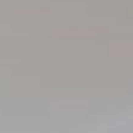
للخصم
رمز
الشركة
حاضر
المجموعة
التحقق من صحة