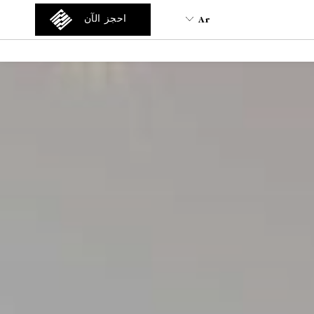
Ar
احجز الآن
Ar
En
Tr
Es
De
Fa
It
Ru
He
Fr