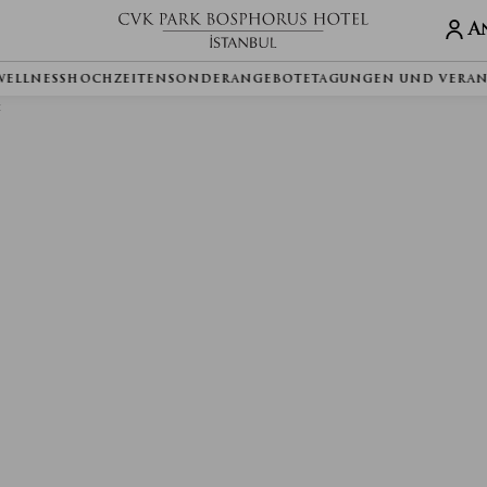
A
 WELLNESS
HOCHZEITEN
SONDERANGEBOTE
TAGUNGEN UND VERA
t