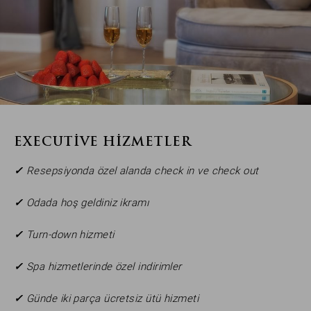
EXECUTIVE HIZMETLER
✓
Resepsiyonda özel alanda check in ve check out
✓
Odada hoş geldiniz ikramı
✓
Turn-down hizmeti
✓
Spa hizmetlerinde özel indirimler
✓
Günde iki parça ücretsiz ütü hizmeti