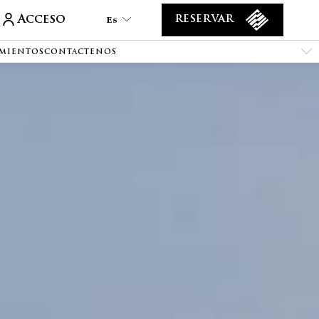
Acceso
Es
RESERVAR
IMIENTOS
CONTACTENOS
Es
En
Tr
De
Ar
Fa
It
Ru
He
Fr