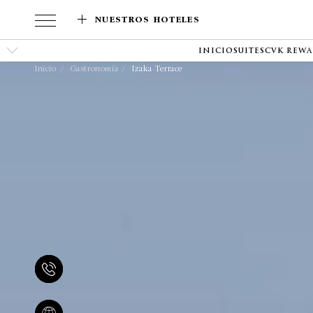
NUESTROS HOTELES
INICIO
SUITES
CVK REW
Inicio
Gastronomía
Izaka Terrace