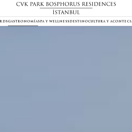
ARDS
GASTRONOMÍA
SPA Y WELLNESS
DESTINO
CULTURA Y ACONTEC