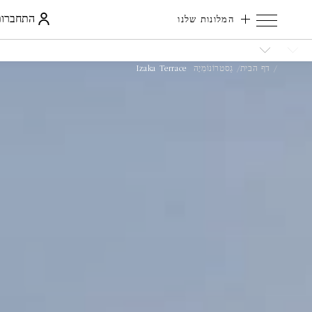
התחברות
המלונות שלנו
דף הבית
גַסטרוֹנוֹמִיָה
Izaka Terrace
קוד
הנחה