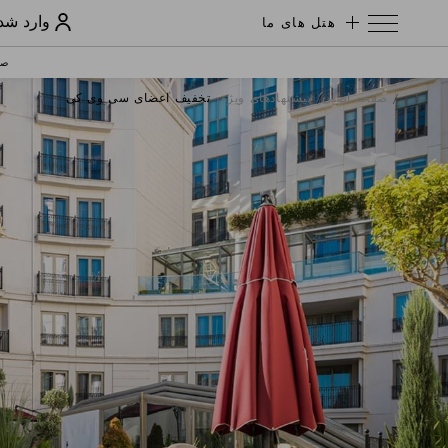
هتل های ما
وارد شد
صف
صفحه اصلی
پیشنهادهای ویژه
تخفیف اعضای سی وی کی