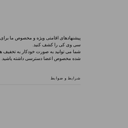
تایید اعتبار
پیشنهادهای اقامتی ویژه و مخصوص ما برای
سی وی کی را کشف کنید.
شما می توانید به صورت خودکار به تخفیف ها
شده مخصوص اعضا دسترسی داشته یاشید.
شرایط و ضوابط
تخفیف های ذکر شده برای اعضای سی وی کی قابل 
میباشد .
میهمانان میبایست هویت خود را در هنگام ورود برر
اعضای ما فقط می توانند از تخفیف ویژه خود در ات
برای فرزندان خود استفاده کنند.