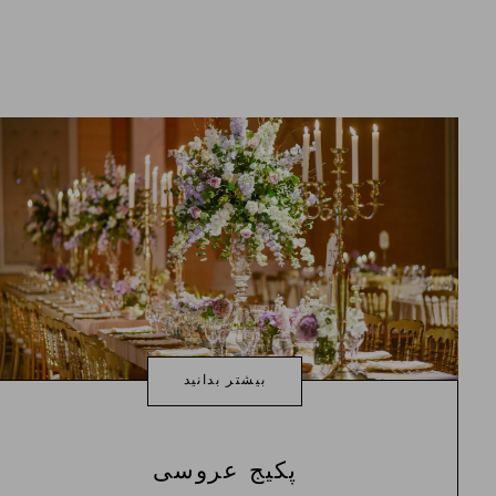
بیشتر بدانید
پکیج عروسی