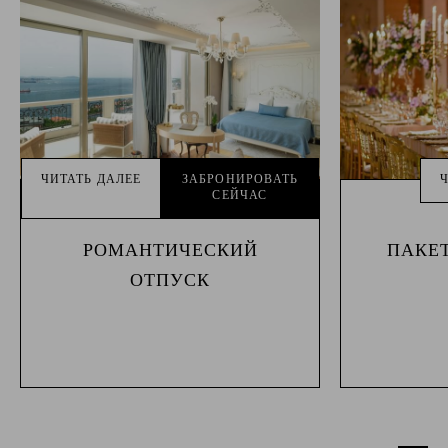
ЧИТАТЬ ДАЛЕЕ
ЗАБРОНИРОВАТЬ
СЕЙЧАС
РОМАНТИЧЕСКИЙ
ПАКЕТ
ОТПУСК