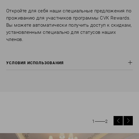
Откройте для себя наши специальные предложения по
проживанию для участников программы CVK Rewards.
Вы можете автоматически получить доступ к скидкам,
установленным специально для статусов наших
членов.
УСЛОВИЯ ИСПОЛЬЗОВАНИЯ
Указанные скидки предназначены исключительно для
участников программы CVK Rewards.
При заселении гостям необходимо подтвердить свою личность.
Наши участники смогут воспользоваться специальной скидкой
только на второй номер для своих детей.
1
2