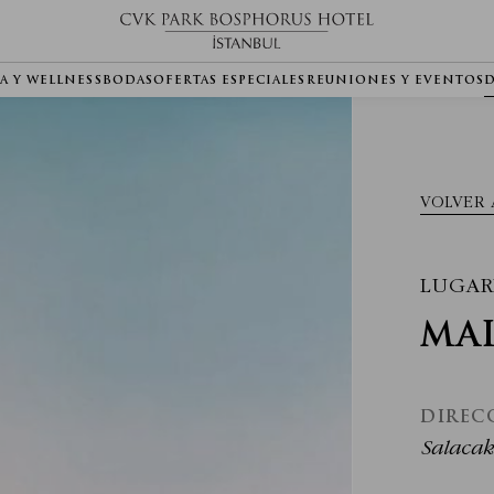
PA Y WELLNESS
BODAS
OFERTAS ESPECIALES
REUNIONES Y EVENTOS
VOLVER 
LUGAR
MA
DIREC
Salacak