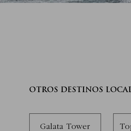
OTROS DESTINOS LOCA
lls
Galata Tower
To