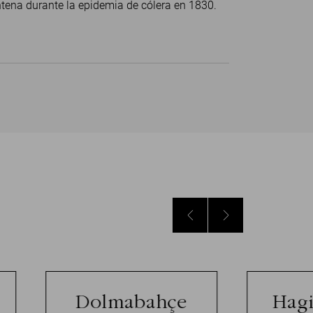
tena durante la epidemia de cólera en 1830.
Dolmabahçe
Hagi