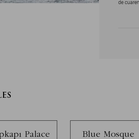
de cuaren
LES
pkapı Palace
Blue Mosque