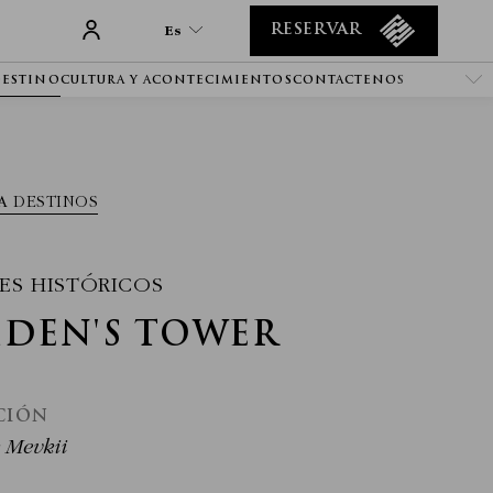
Es
RESERVAR
DESTINO
CULTURA Y ACONTECIMIENTOS
CONTACTENOS
Es
En
Tr
It
A DESTINOS
De
Ru
He
ES HISTÓRICOS
Ar
IDEN'S TOWER
Fa
Fr
CIÓN
 Mevkii