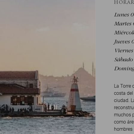
HORAR
Lunes 0
Martes 
Miércol
Jueves 
Viernes
Sábado 
Domingo
La Torre 
costa del
ciudad. 
reconstru
muchos pr
como áre
hombres d